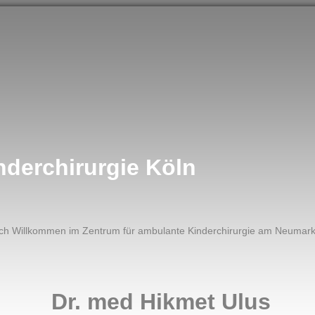
nderchirurgie Köln
ich Willkommen im Zentrum für ambulante Kinderchirurgie am Neumarkt
Dr. med Hikmet Ulus