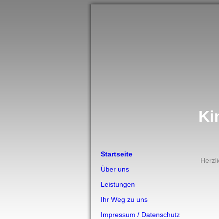
Ki
Startseite
Herzl
Über uns
Leistungen
Ihr Weg zu uns
Impressum / Datenschutz