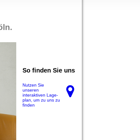
öln
.
So finden Sie uns
Nutzen Sie
unseren
interaktiven La­ge­
plan, um zu uns zu
finden