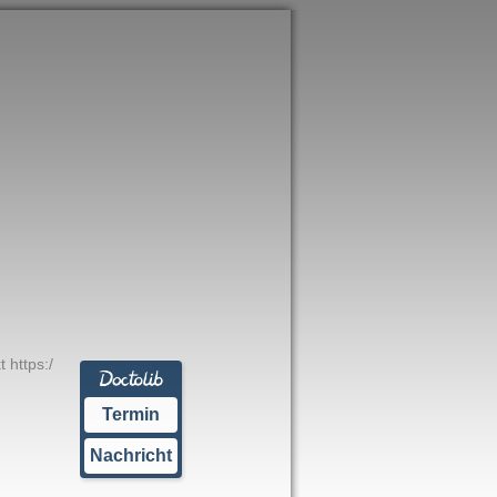
 https:/